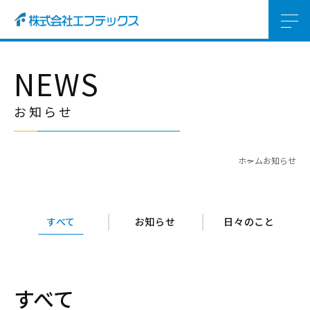
NEWS
お知らせ
ホーム
お知らせ
すべて
お知らせ
日々のこと
すべて